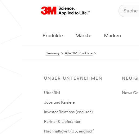
Produkte
Märkte
Marken
Germany
Alle 3M Produkte
UNSER UNTERNEHMEN
NEUIG
Über 3M
News Cen
Jobs und Karriere
Investor Relations (englisch)
Partner & Lieferanten
Nachhaltigkeit (US, englisch)