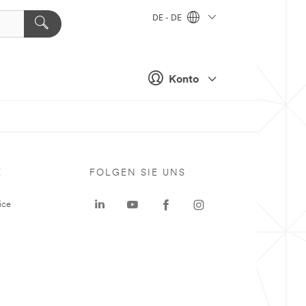
DE - DE
Konto
E
FOLGEN SIE UNS
ice