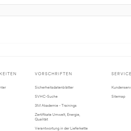
KEITEN
VORSCHRIFTEN
SERVIC
ter
Sicherheitsdatenblätter
Kundenserv
SVHC-Suche
Sitemap
3M Akademie - Trainings
Zertifikate Umwelt, Energie,
Qualität
Verantwortung in der Lieferkette