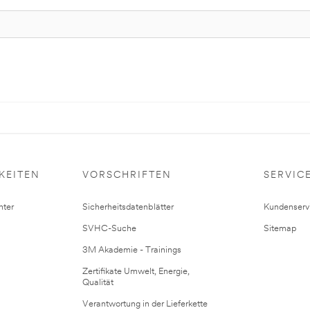
KEITEN
VORSCHRIFTEN
SERVIC
ter
Sicherheitsdatenblätter
Kundenserv
SVHC-Suche
Sitemap
3M Akademie - Trainings
Zertifikate Umwelt, Energie,
Qualität
Verantwortung in der Lieferkette