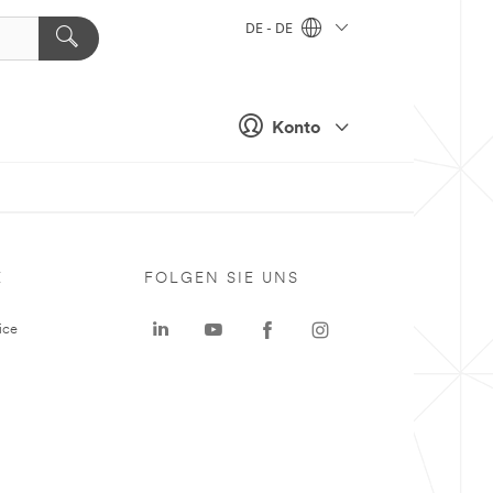
DE - DE
Konto
E
FOLGEN SIE UNS
ice