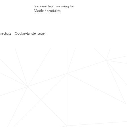
Gebrauchsanweisung für
Medizinprodukte
nschutz
|
Cookie-Einstellungen