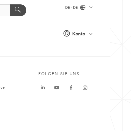
DE - DE
Konto
E
FOLGEN SIE UNS
ice