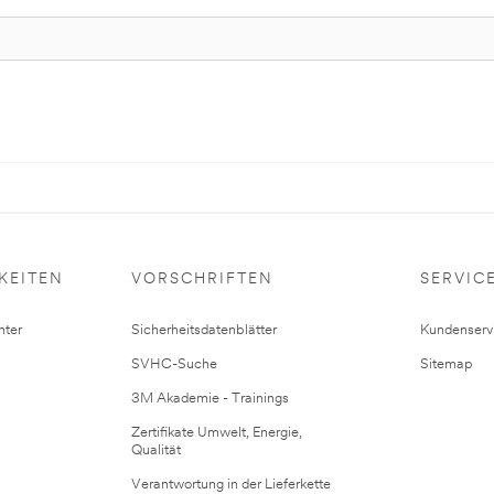
KEITEN
VORSCHRIFTEN
SERVIC
ter
Sicherheitsdatenblätter
Kundenserv
SVHC-Suche
Sitemap
3M Akademie - Trainings
Zertifikate Umwelt, Energie,
Qualität
Verantwortung in der Lieferkette