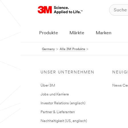
Produkte
Märkte
Marken
Germany
Alle 3M Produkte
UNSER UNTERNEHMEN
NEUIG
Über 3M
News Cen
Jobs und Karriere
Investor Relations (englisch)
Partner & Lieferanten
Nachhaltigkeit (US, englisch)