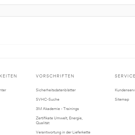
KEITEN
VORSCHRIFTEN
SERVIC
ter
Sicherheitsdatenblätter
Kundenserv
SVHC-Suche
Sitemap
3M Akademie - Trainings
Zertifikate Umwelt, Energie,
Qualität
Verantwortung in der Lieferkette