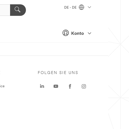
DE - DE
Konto
E
FOLGEN SIE UNS
ice