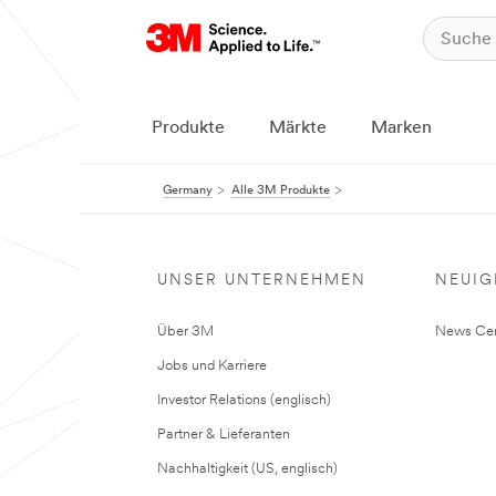
Produkte
Märkte
Marken
Germany
Alle 3M Produkte
UNSER UNTERNEHMEN
NEUIG
Über 3M
News Cen
Jobs und Karriere
Investor Relations (englisch)
Partner & Lieferanten
Nachhaltigkeit (US, englisch)