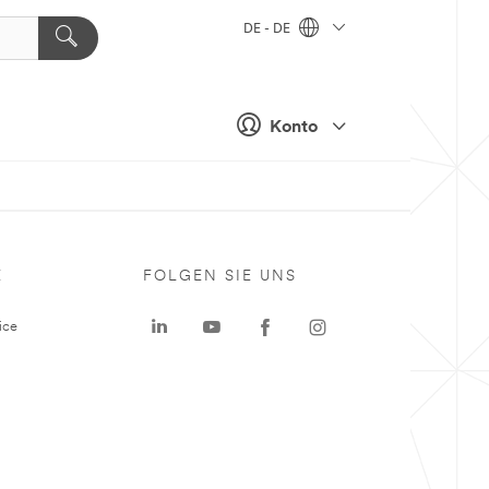
DE - DE
Konto
E
FOLGEN SIE UNS
ice