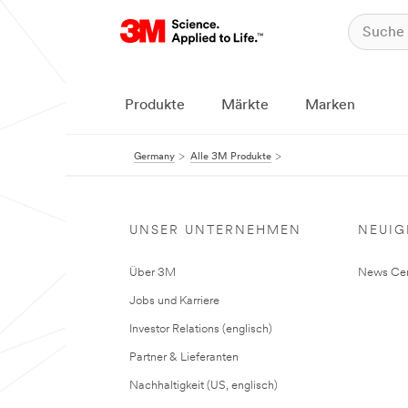
Produkte
Märkte
Marken
Germany
Alle 3M Produkte
UNSER UNTERNEHMEN
NEUIG
Über 3M
News Cen
Jobs und Karriere
Investor Relations (englisch)
Partner & Lieferanten
Nachhaltigkeit (US, englisch)