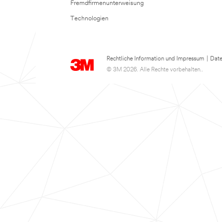
Fremdfirmenunterweisung
Technologien
Rechtliche Information und Impressum
|
Date
© 3M 2026. Alle Rechte vorbehalten..