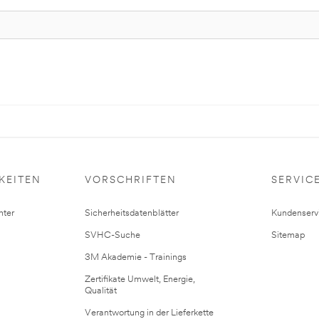
KEITEN
VORSCHRIFTEN
SERVIC
ter
Sicherheitsdatenblätter
Kundenserv
SVHC-Suche
Sitemap
3M Akademie - Trainings
Zertifikate Umwelt, Energie,
Qualität
Verantwortung in der Lieferkette