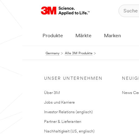
Produkte
Märkte
Marken
Germany
Alle 3M Produkte
UNSER UNTERNEHMEN
NEUIG
Über 3M
News Cen
Jobs und Karriere
Investor Relations (englisch)
Partner & Lieferanten
Nachhaltigkeit (US, englisch)