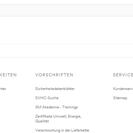
KEITEN
VORSCHRIFTEN
SERVIC
ter
Sicherheitsdatenblätter
Kundenserv
SVHC-Suche
Sitemap
3M Akademie - Trainings
Zertifikate Umwelt, Energie,
Qualität
Verantwortung in der Lieferkette