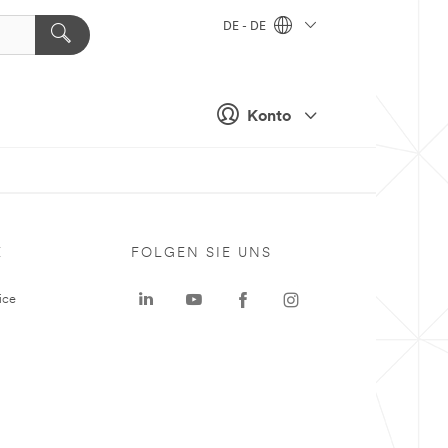
DE - DE
Konto
E
FOLGEN SIE UNS
ice