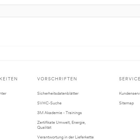
KEITEN
VORSCHRIFTEN
SERVIC
ter
Sicherheitsdatenblätter
Kundenserv
SVHC-Suche
Sitemap
3M Akademie - Trainings
Zertifikate Umwelt, Energie,
Qualität
Verantwortung in der Lieferkette