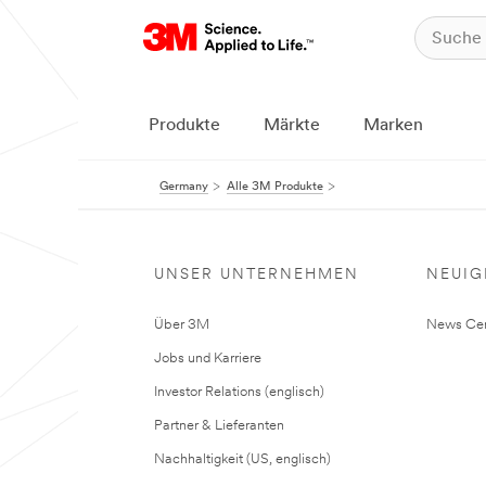
Produkte
Märkte
Marken
Germany
Alle 3M Produkte
UNSER UNTERNEHMEN
NEUIG
Über 3M
News Cen
Jobs und Karriere
Investor Relations (englisch)
Partner & Lieferanten
Nachhaltigkeit (US, englisch)