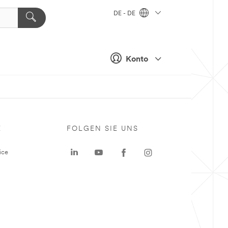
DE - DE
Konto
E
FOLGEN SIE UNS
ice