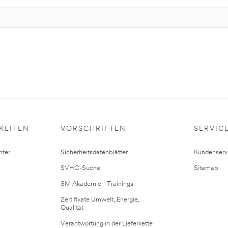
KEITEN
VORSCHRIFTEN
SERVIC
ter
Sicherheitsdatenblätter
Kundenserv
SVHC-Suche
Sitemap
3M Akademie - Trainings
Zertifikate Umwelt, Energie,
Qualität
Verantwortung in der Lieferkette