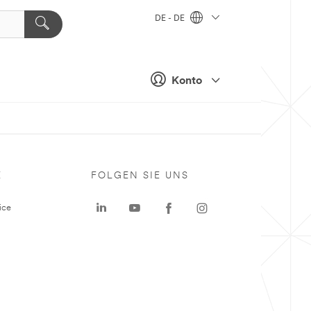
DE - DE
Konto
E
FOLGEN SIE UNS
ice