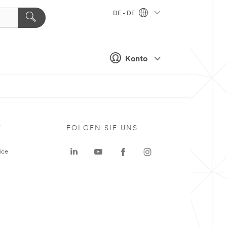
DE - DE
Konto
E
FOLGEN SIE UNS
ice