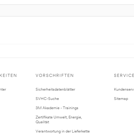
KEITEN
VORSCHRIFTEN
SERVIC
ter
Sicherheitsdatenblätter
Kundenserv
SVHC-Suche
Sitemap
3M Akademie - Trainings
Zertifikate Umwelt, Energie,
Qualität
Verantwortung in der Lieferkette