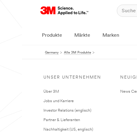
Produkte
Märkte
Marken
Germany
Alle 3M Produkte
UNSER UNTERNEHMEN
NEUIG
Über 3M
News Cen
Jobs und Karriere
Investor Relations (englisch)
Partner & Lieferanten
Nachhaltigkeit (US, englisch)