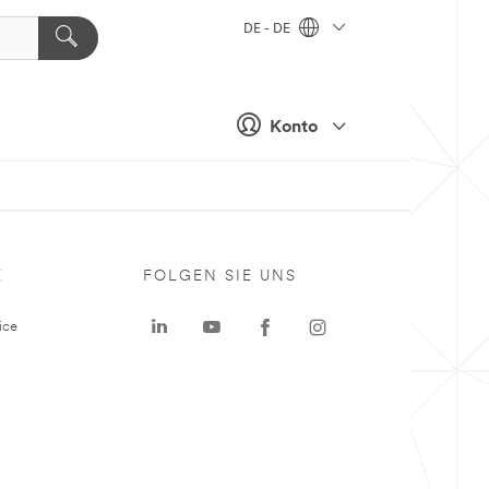
DE - DE
Konto
E
FOLGEN SIE UNS
ice