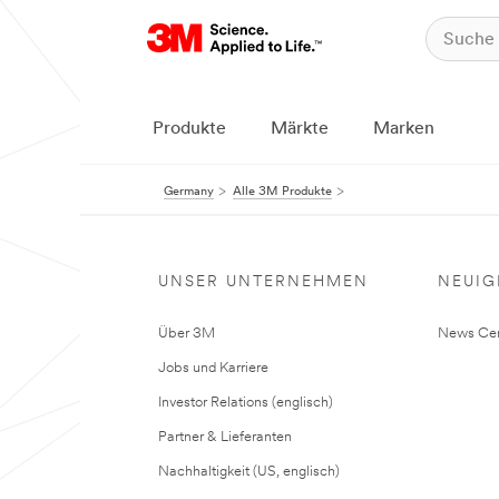
Produkte
Märkte
Marken
Germany
Alle 3M Produkte
UNSER UNTERNEHMEN
NEUIG
Über 3M
News Cen
Jobs und Karriere
Investor Relations (englisch)
Partner & Lieferanten
Nachhaltigkeit (US, englisch)