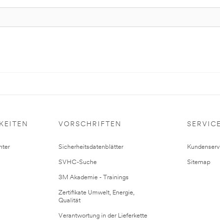
KEITEN
VORSCHRIFTEN
SERVIC
ter
Sicherheitsdatenblätter
Kundenserv
SVHC-Suche
Sitemap
3M Akademie - Trainings
Zertifikate Umwelt, Energie,
Qualität
Verantwortung in der Lieferkette