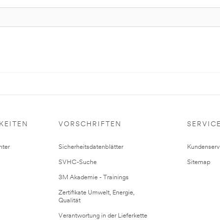
KEITEN
VORSCHRIFTEN
SERVIC
ter
Sicherheitsdatenblätter
Kundenserv
SVHC-Suche
Sitemap
3M Akademie - Trainings
Zertifikate Umwelt, Energie,
Qualität
Verantwortung in der Lieferkette