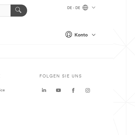
DE - DE
Konto
E
FOLGEN SIE UNS
ice