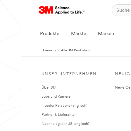
Produkte
Märkte
Marken
Germany
Alle 3M Produkte
UNSER UNTERNEHMEN
NEUIG
Über 3M
News Cen
Jobs und Karriere
Investor Relations (englisch)
Partner & Lieferanten
Nachhaltigkeit (US, englisch)