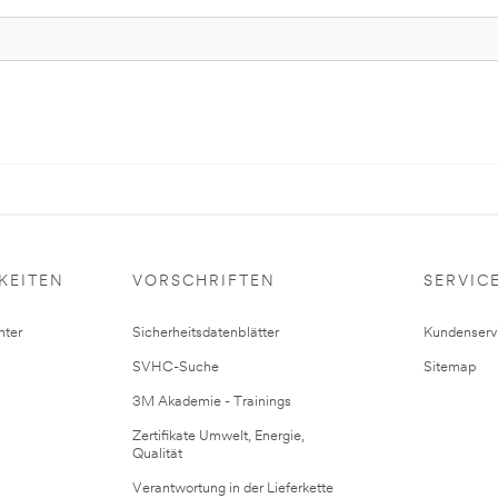
KEITEN
VORSCHRIFTEN
SERVIC
ter
Sicherheitsdatenblätter
Kundenserv
SVHC-Suche
Sitemap
3M Akademie - Trainings
Zertifikate Umwelt, Energie,
Qualität
Verantwortung in der Lieferkette