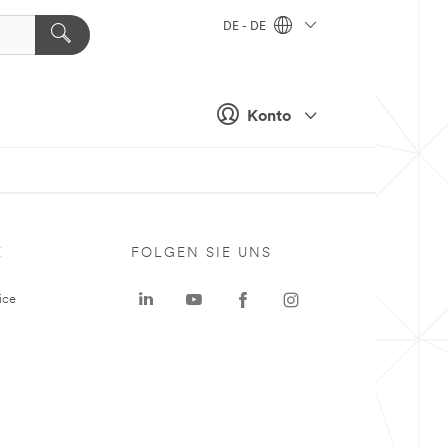
DE - DE
Konto
E
FOLGEN SIE UNS
ice