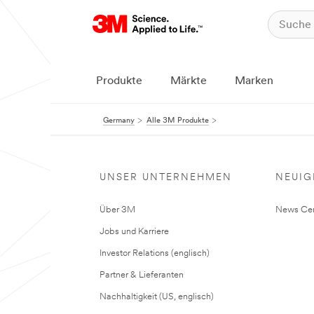
Produkte
Märkte
Marken
Germany
Alle 3M Produkte
UNSER UNTERNEHMEN
NEUIG
Über 3M
News Cen
Jobs und Karriere
Investor Relations (englisch)
Partner & Lieferanten
Nachhaltigkeit (US, englisch)