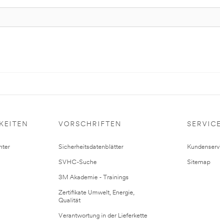
KEITEN
VORSCHRIFTEN
SERVIC
ter
Sicherheitsdatenblätter
Kundenserv
SVHC-Suche
Sitemap
3M Akademie - Trainings
Zertifikate Umwelt, Energie,
Qualität
Verantwortung in der Lieferkette