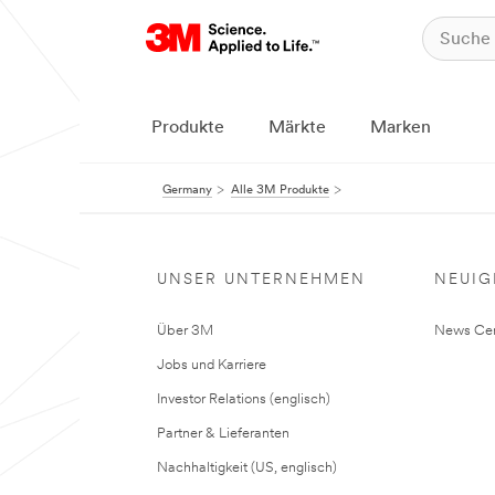
Produkte
Märkte
Marken
Germany
Alle 3M Produkte
UNSER UNTERNEHMEN
NEUIG
Über 3M
News Cen
Jobs und Karriere
Investor Relations (englisch)
Partner & Lieferanten
Nachhaltigkeit (US, englisch)