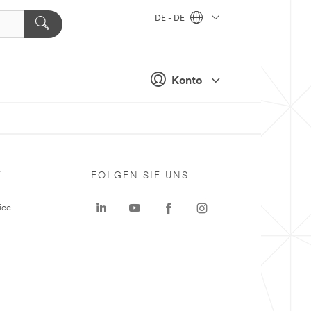
DE - DE
Konto
E
FOLGEN SIE UNS
ice