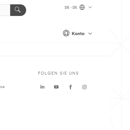
DE - DE
Konto
E
FOLGEN SIE UNS
ice