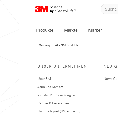
Produkte
Märkte
Marken
Germany
Alle 3M Produkte
UNSER UNTERNEHMEN
NEUIG
Über 3M
News Cen
Jobs und Karriere
Investor Relations (englisch)
Partner & Lieferanten
Nachhaltigkeit (US, englisch)