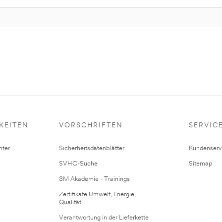
KEITEN
VORSCHRIFTEN
SERVIC
ter
Sicherheitsdatenblätter
Kundenserv
SVHC-Suche
Sitemap
3M Akademie - Trainings
Zertifikate Umwelt, Energie,
Qualität
Verantwortung in der Lieferkette