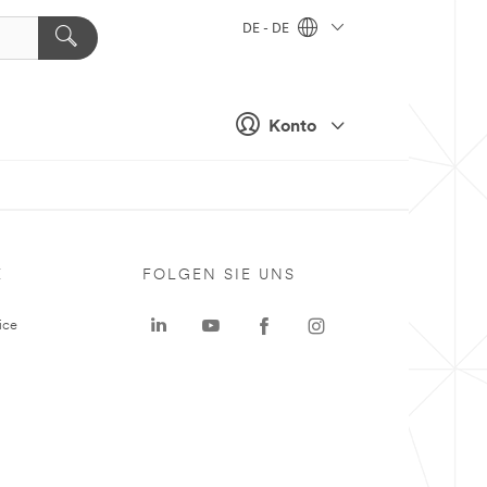
DE - DE
Konto
E
FOLGEN SIE UNS
ice