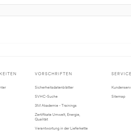
KEITEN
VORSCHRIFTEN
SERVIC
ter
Sicherheitsdatenblätter
Kundenserv
SVHC-Suche
Sitemap
3M Akademie - Trainings
Zertifikate Umwelt, Energie,
Qualität
Verantwortung in der Lieferkette