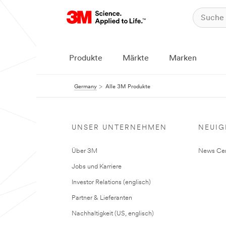
Produkte
Märkte
Marken
Germany
Alle 3M Produkte
UNSER UNTERNEHMEN
NEUIG
Über 3M
News Cen
Jobs und Karriere
Investor Relations (englisch)
Partner & Lieferanten
Nachhaltigkeit (US, englisch)