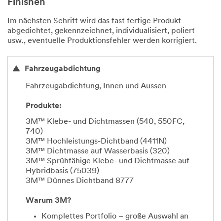
Finishen
Im nächsten Schritt wird das fast fertige Produkt
abgedichtet, gekennzeichnet, individualisiert, poliert
usw., eventuelle Produktionsfehler werden korrigiert.
Fahrzeugabdichtung
Fahrzeugabdichtung, Innen und Aussen
Produkte:
3M™ Klebe- und Dichtmassen (540, 550FC,
740)
3M™ Hochleistungs-Dichtband (4411N)
3M™ Dichtmasse auf Wasserbasis (320)
3M™ Sprühfähige Klebe- und Dichtmasse auf
Hybridbasis (75039)
3M™ Dünnes Dichtband 8777
Warum 3M?
Komplettes Portfolio – große Auswahl an