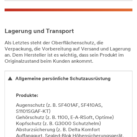
Lagerung und Transport
Als Letztes steht der Oberflächenschutz, die
Verpackung, die Vorbereitung auf Versand und Lagerung
an. Dem Hersteller ist es wichtig, dass sein Produkt im
Originalzustand beim Kunden ankommt.
Allgemeine persönliche Schutzausrüstung
Produkte:
Augenschutz (z. B. SF401AF, SF410AS,
S1101SGAF-KT)
Gehörschutz (z. B. 1100, E-A-RSoft, Optime)
Kopfschutz (z. B. G3000 Schutzhelm)
Absturzsicherung (z. B. Delta Komfort
Auffanggurt, Sealed-Blok Höhensicherungsgerät,