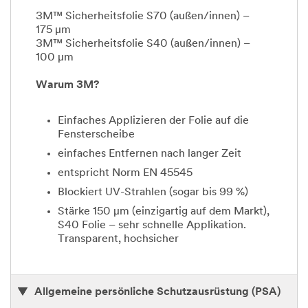
3M™ Sicherheitsfolie S70 (außen/innen) –
175 µm
3M™ Sicherheitsfolie S40 (außen/innen) –
100 µm
Warum 3M?
Einfaches Applizieren der Folie auf die
Fensterscheibe
einfaches Entfernen nach langer Zeit
entspricht Norm EN 45545
Blockiert UV-Strahlen (sogar bis 99 %)
Stärke 150 µm (einzigartig auf dem Markt),
S40 Folie – sehr schnelle Applikation.
Transparent, hochsicher
Allgemeine persönliche Schutzausrüstung (PSA)