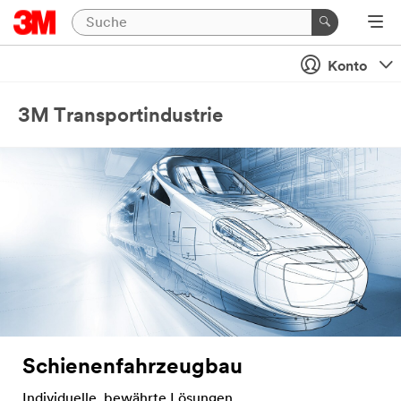
Konto
3M Transportindustrie
Schienenfahrzeugbau
Individuelle, bewährte Lösungen