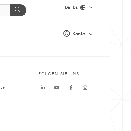
DE - DE
Konto
E
FOLGEN SIE UNS
ice