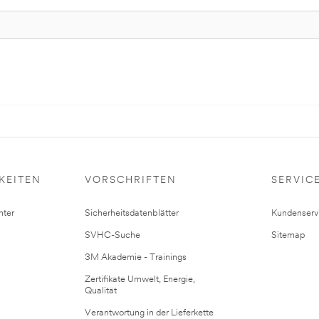
KEITEN
VORSCHRIFTEN
SERVIC
ter
Sicherheitsdatenblätter
Kundenserv
SVHC-Suche
Sitemap
3M Akademie - Trainings
Zertifikate Umwelt, Energie,
Qualität
Verantwortung in der Lieferkette