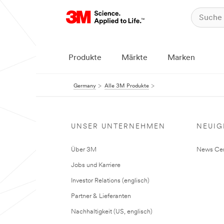
Produkte
Märkte
Marken
Germany
Alle 3M Produkte
UNSER UNTERNEHMEN
NEUIG
Über 3M
News Cen
Jobs und Karriere
Investor Relations (englisch)
Partner & Lieferanten
Nachhaltigkeit (US, englisch)