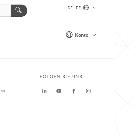
DE - DE
Konto
E
FOLGEN SIE UNS
ice