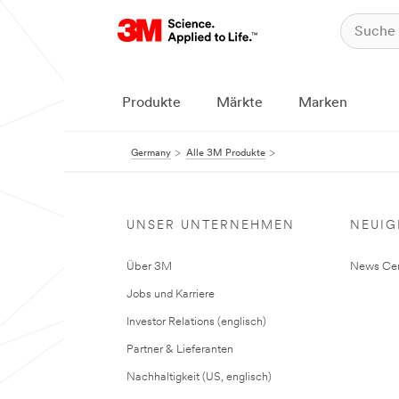
Produkte
Märkte
Marken
Germany
Alle 3M Produkte
UNSER UNTERNEHMEN
NEUIG
Über 3M
News Cen
Jobs und Karriere
Investor Relations (englisch)
Partner & Lieferanten
Nachhaltigkeit (US, englisch)