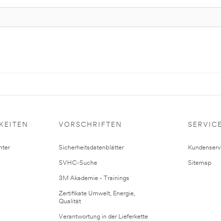
KEITEN
VORSCHRIFTEN
SERVIC
ter
Sicherheitsdatenblätter
Kundenserv
SVHC-Suche
Sitemap
3M Akademie - Trainings
Zertifikate Umwelt, Energie,
Qualität
Verantwortung in der Lieferkette