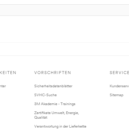
KEITEN
VORSCHRIFTEN
SERVIC
ter
Sicherheitsdatenblätter
Kundenserv
SVHC-Suche
Sitemap
3M Akademie - Trainings
Zertifikate Umwelt, Energie,
Qualität
Verantwortung in der Lieferkette