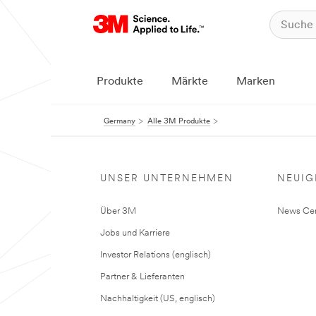
Produkte
Märkte
Marken
Germany
Alle 3M Produkte
UNSER UNTERNEHMEN
NEUIG
Über 3M
News Cen
Jobs und Karriere
Investor Relations (englisch)
Partner & Lieferanten
Nachhaltigkeit (US, englisch)