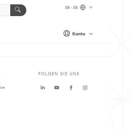
DE - DE
Konto
E
FOLGEN SIE UNS
ice